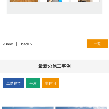
一覧
< new
back >
最新の施工事例
二階建て
平屋
非住宅