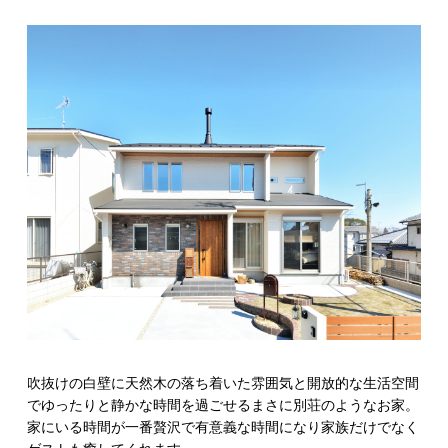
吹抜けの白壁に天然木の落ち着いた雰囲気と開放的な生活空間
でゆったりと静かな時間を過ごせるまさに別荘のようなお家。
家にいる時間が一番贅沢で有意義な時間になり家族だけでなく