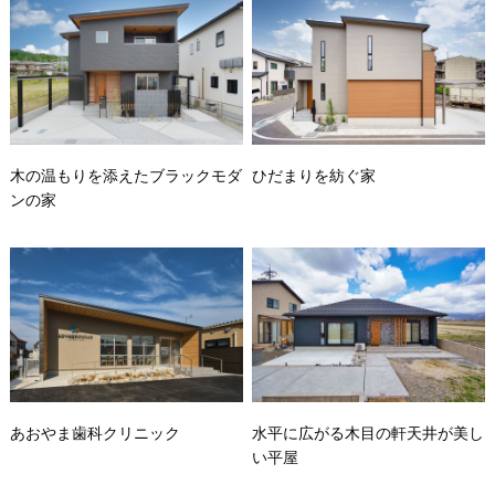
木の温もりを添えたブラックモダ
ひだまりを紡ぐ家
ンの家
あおやま歯科クリニック
水平に広がる木目の軒天井が美し
い平屋