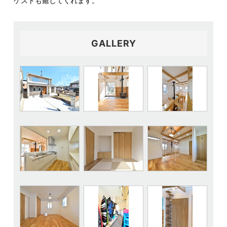
ゲストも癒してくれます。
GALLERY