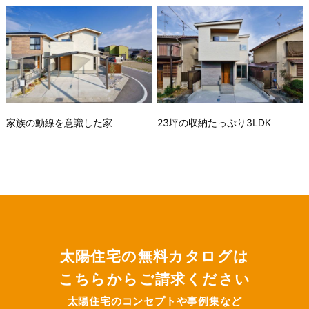
家族の動線を意識した家
23坪の収納たっぷり3LDK
太陽住宅の無料カタログは
こちらからご請求ください
太陽住宅のコンセプトや事例集など