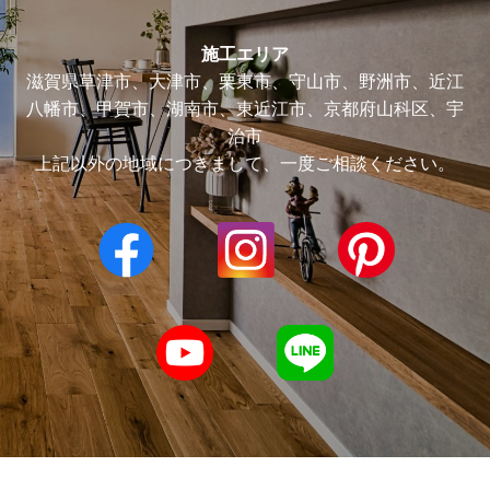
施工エリア
滋賀県草津市、大津市、栗東市、守山市、野洲市、近江
八幡市、甲賀市、湖南市、東近江市、京都府山科区、宇
治市
上記以外の地域につきまして、一度ご相談ください。