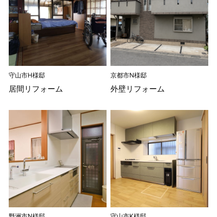
守山市H様邸
京都市N様邸
居間リフォーム
外壁リフォーム
野洲市N様邸
守山市K様邸