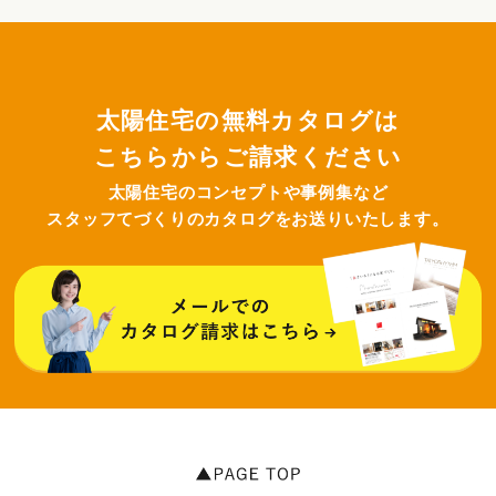
太陽住宅の無料カタログは
こちらからご請求ください
太陽住宅のコンセプトや事例集など
スタッフてづくりのカタログをお送りいたします。