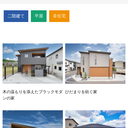
二階建て
平屋
非住宅
木の温もりを添えたブラックモダ
ひだまりを紡ぐ家
ンの家