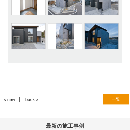
一覧
< new
back >
最新の施工事例