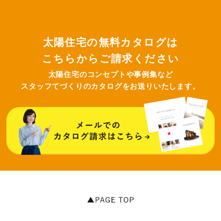
太陽住宅の無料カタログは
こちらからご請求ください
太陽住宅のコンセプトや事例集など
スタッフてづくりのカタログをお送りいたします。