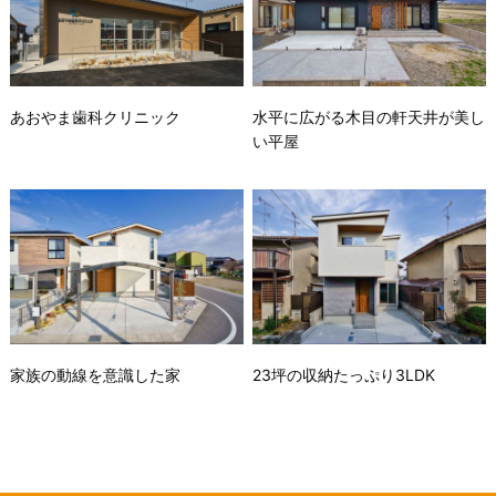
あおやま歯科クリニック
水平に広がる木目の軒天井が美し
い平屋
家族の動線を意識した家
23坪の収納たっぷり3LDK