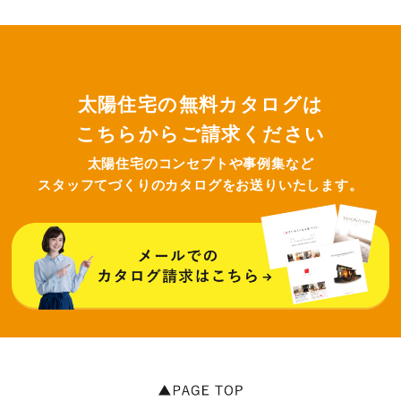
太陽住宅の無料カタログは
こちらからご請求ください
太陽住宅のコンセプトや事例集など
スタッフてづくりのカタログをお送りいたします。