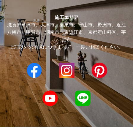
施工エリア
滋賀県草津市、大津市、栗東市、守山市、野洲市、近江
八幡市、甲賀市、湖南市、東近江市、京都府山科区、宇
治市
上記以外の地域につきまして、一度ご相談ください。