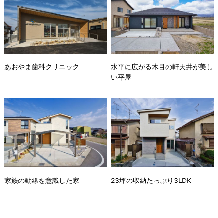
あおやま歯科クリニック
水平に広がる木目の軒天井が美し
い平屋
家族の動線を意識した家
23坪の収納たっぷり3LDK