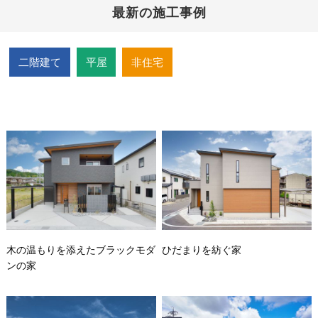
最新の施工事例
二階建て
平屋
非住宅
木の温もりを添えたブラックモダ
ひだまりを紡ぐ家
ンの家