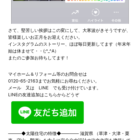
さて、堅苦しい挨拶はこの変にして、大寒波がきそうですが、
皆様楽しいお正月をお迎えください。
インスタグラムのストーリー、ほぼ毎日更新してます（年末年
始は休ませて・・(;^_^A）
またのご参加お待ちしてます！
マイホーム＆リフォーム等のお問合せは
0120-65-2163までお気軽にお尋ねください。
メール
又は LINE でも受け付けています。
LINEの友達追加はこちらからどうぞ
―――◆太陽住宅の特徴◆―――― 滋賀県 （草津・大津・栗