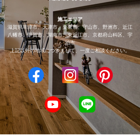
施工エリア
滋賀県草津市、大津市、栗東市、守山市、野洲市、近江
八幡市、甲賀市、湖南市、東近江市、京都府山科区、宇
治市
上記以外の地域につきまして、一度ご相談ください。