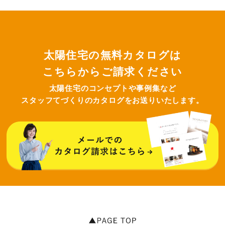
太陽住宅の無料カタログは
こちらからご請求ください
太陽住宅のコンセプトや事例集など
スタッフてづくりのカタログをお送りいたします。