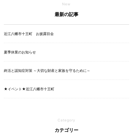
New
最新の記事
近江八幡市十王町 お披露目会
夏季休業のお知らせ
終活と認知症対策 ～大切な財産と家族を守るために～
★イベント★近江八幡市十王町
Category
カテゴリー