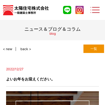
ニュース＆ブログ＆コラム
blog
一覧
< new
back >
2022/12/27
よいお年をお迎えください。