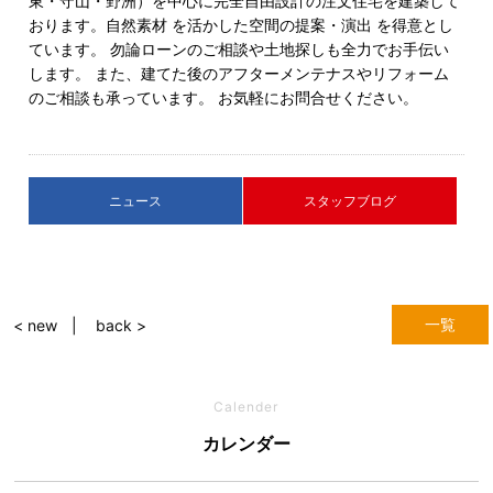
東・守山・野洲）を中心に完全自由設計の注文住宅を建築して
おります。自然素材 を活かした空間の提案・演出 を得意とし
ています。 勿論ローンのご相談や土地探しも全力でお手伝い
します。 また、建てた後のアフターメンテナスやリフォーム
のご相談も承っています。 お気軽にお問合せください。
ニュース
スタッフブログ
一覧
< new
back >
Calender
カレンダー