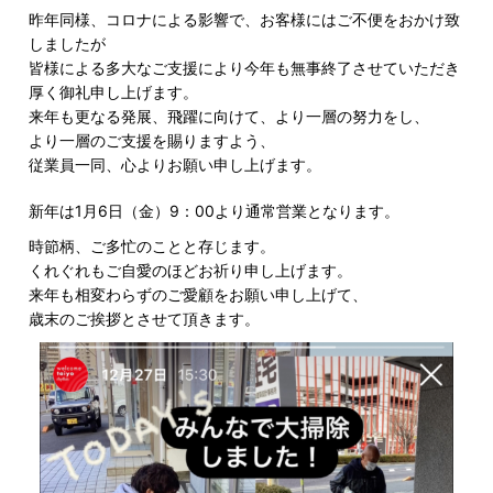
昨年同様、コロナによる影響で、お客様にはご不便をおかけ致
しましたが
皆様による多大なご支援により今年も無事終了させていただき
厚く御礼申し上げます。
来年も更なる発展、飛躍に向けて、より一層の努力をし、
より一層のご支援を賜りますよう、
従業員一同、心よりお願い申し上げます。
新年は1月6日（金）9：00より通常営業となります。
時節柄、ご多忙のことと存じます。
くれぐれもご自愛のほどお祈り申し上げます。
来年も相変わらずのご愛顧をお願い申し上げて、
歳末のご挨拶とさせて頂きます。