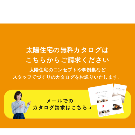
太陽住宅の無料カタログは
こちらからご請求ください
太陽住宅のコンセプトや事例集など
スタッフてづくりのカタログをお送りいたします。