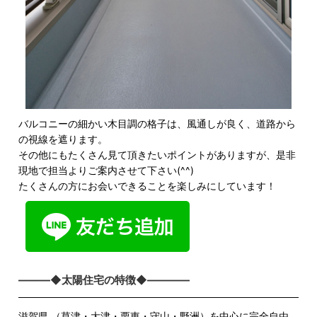
バルコニーの細かい木目調の格子は、風通しが良く、道路から
の視線を遮ります。
その他にもたくさん見て頂きたいポイントがありますが、是非
現地で担当よりご案内させて下さい(^^)
たくさんの方にお会いできることを楽しみにしています！
―――◆太陽住宅の特徴◆――――
滋賀県 （草津・大津・栗東・守山・野洲）を中心に完全自由