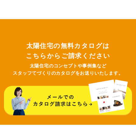
太陽住宅の無料カタログは
こちらからご請求ください
太陽住宅のコンセプトや事例集など
スタッフてづくりのカタログをお送りいたします。