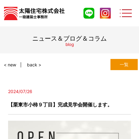
ニュース＆ブログ＆コラム
blog
一覧
< new
back >
2024/07/26
【栗東市小柿９丁目】完成見学会開催します。