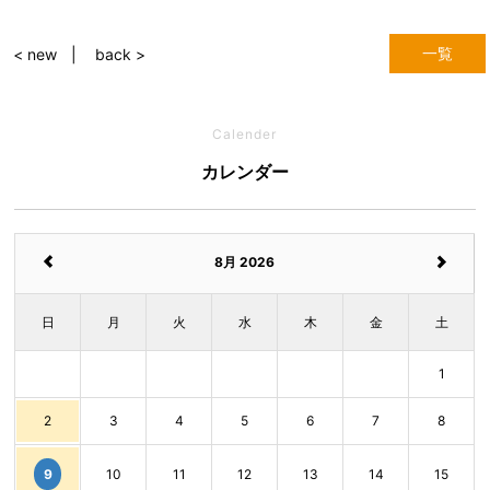
一覧
< new
back >
Calender
カレンダー
8月 2026
日
月
火
水
木
金
土
1
2
3
4
5
6
7
8
9
10
11
12
13
14
15