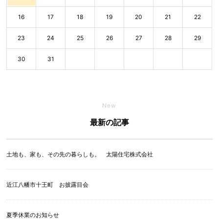
16
17
18
19
20
21
22
23
24
25
26
27
28
29
30
31
New
最新の記事
土地も、家も、その先の暮らしも。 太陽住宅株式会社
近江八幡市十王町 お披露目会
夏季休業のお知らせ