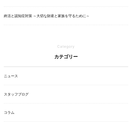
終活と認知症対策 ～大切な財産と家族を守るために～
Category
カテゴリー
ニュース
スタッフブログ
コラム