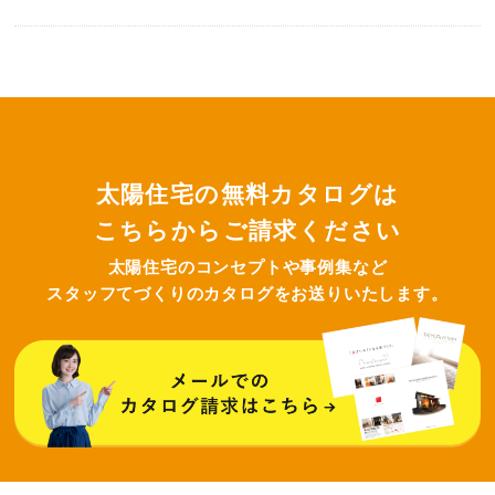
太陽住宅の無料カタログは
こちらからご請求ください
太陽住宅のコンセプトや事例集など
スタッフてづくりのカタログをお送りいたします。