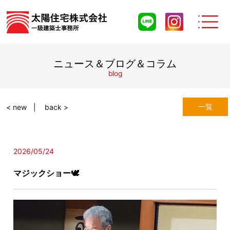
ニュース＆ブログ＆コラム
blog
一覧
< new
back >
2026/05/24
マジックショー🕊