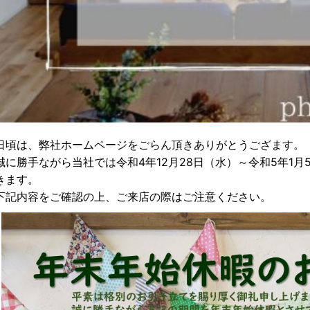
日頃は、弊社ホームページをごらん頂きありがとうござます。
誠に勝手ながら当社では令和4年12月28日（水）～令和5年1
きます。
下記内容をご確認の上、ご来店の際はご注意ください。