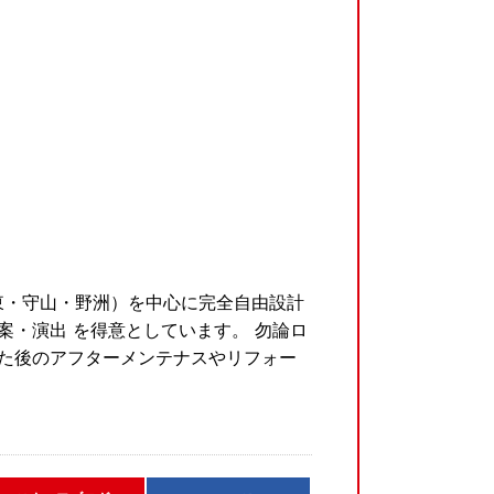
東・守山・野洲）を中心に完全自由設計
案・演出 を得意としています。 勿論ロ
てた後のアフターメンテナスやリフォー