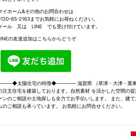
マイホーム&その他のお問合わせは
0120-65-2163までお気軽にお尋ねください。
メール 又は LINE でも受け付けています。
LINEの友達追加はこちらからどうぞ
―――◆太陽住宅の特徴◆―――― 滋賀県 （草津・大津・栗
の注文住宅を建築しております。自然素材 を活かした空間の提
ーンのご相談や土地探しも全力でお手伝いします。 また、建
ムのご相談も承っています。 お気軽にお問合せください。