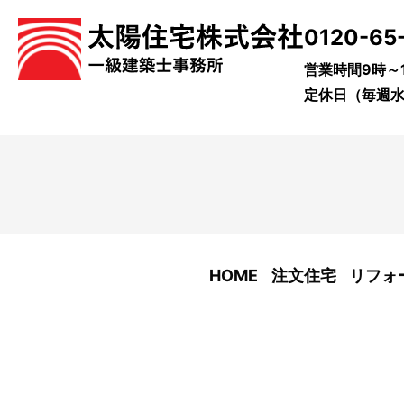
0120-65
営業時間9時～1
定休日（毎週水
HOME
注文住宅
リフォ