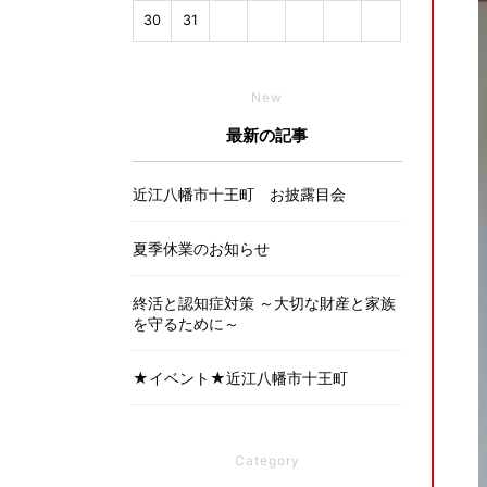
30
31
New
最新の記事
近江八幡市十王町 お披露目会
夏季休業のお知らせ
終活と認知症対策 ～大切な財産と家族
を守るために～
★イベント★近江八幡市十王町
Category