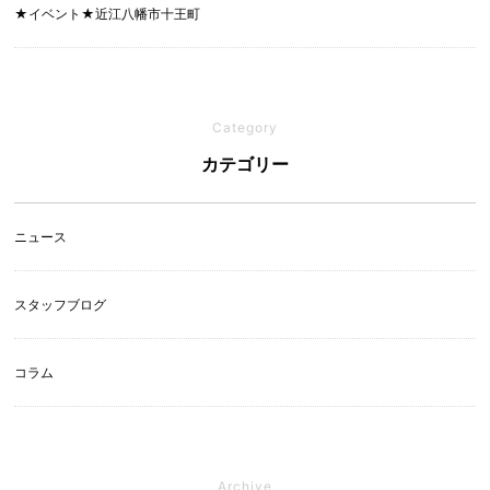
★イベント★近江八幡市十王町
Category
カテゴリー
ニュース
スタッフブログ
コラム
Archive