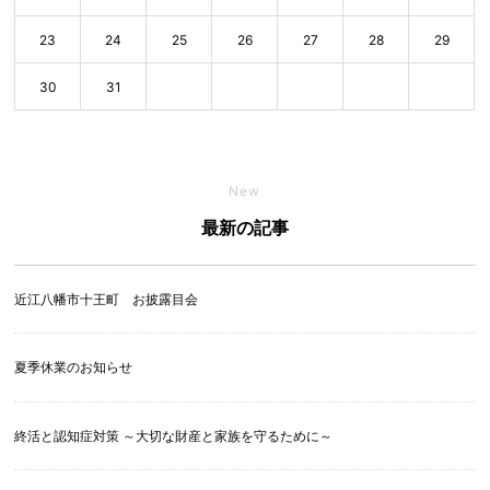
23
24
25
26
27
28
29
30
31
New
最新の記事
近江八幡市十王町 お披露目会
夏季休業のお知らせ
終活と認知症対策 ～大切な財産と家族を守るために～