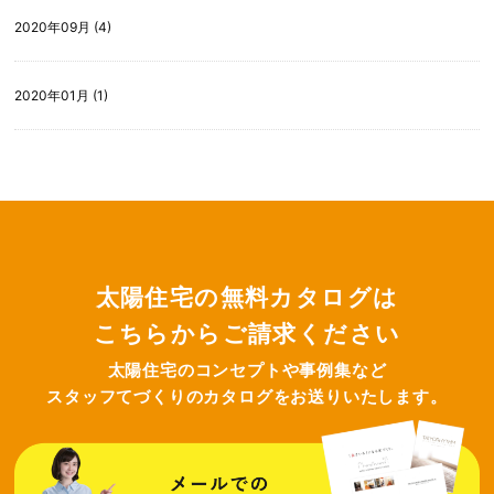
2020年09月 (4)
2020年01月 (1)
太陽住宅の無料カタログは
こちらからご請求ください
太陽住宅のコンセプトや事例集など
スタッフてづくりのカタログをお送りいたします。