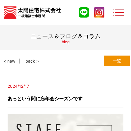
ニュース＆ブログ＆コラム
blog
一覧
< new
back >
2024/12/17
あっという間に忘年会シーズンです