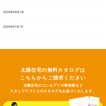
2020年09月 (4)
2020年01月 (1)
太陽住宅の無料カタログは
こちらからご請求ください
太陽住宅のコンセプトや事例集など
スタッフてづくりのカタログをお送りいたします。