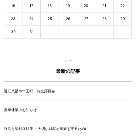
16
17
18
19
20
21
22
23
24
25
26
27
28
29
30
31
New
最新の記事
近江八幡市十王町 お披露目会
夏季休業のお知らせ
終活と認知症対策 ～大切な財産と家族を守るために～