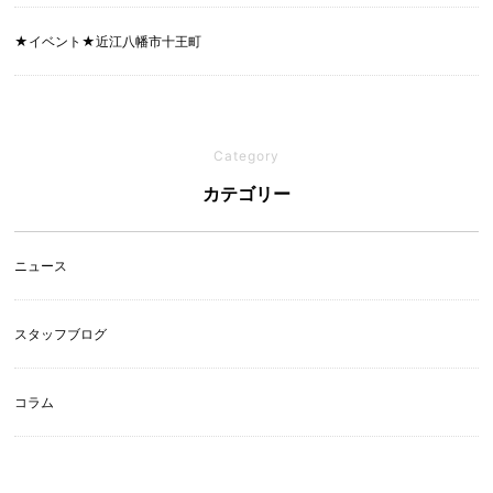
★イベント★近江八幡市十王町
Category
カテゴリー
ニュース
スタッフブログ
コラム