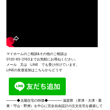
マイホームのご相談&その他のご相談は
0120-65-2163までお気軽にお尋ねください。
メール 又は LINE でも受け付けています。
LINEの友達追加はこちらからどうぞ
―――◆太陽住宅の特徴◆―――― 滋賀県 （草津・大津・栗
東・守山・野洲）を中心に完全自由設計の注文住宅を建築して