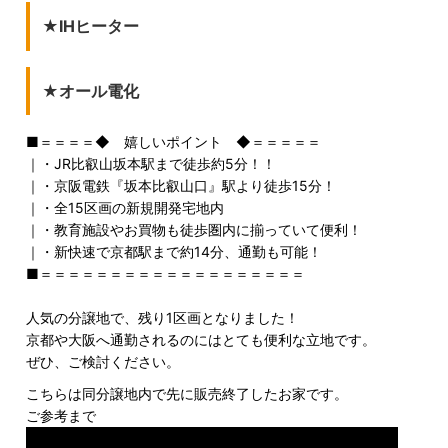
★IHヒーター
★オール電化
■＝＝＝＝◆ 嬉しいポイント ◆＝＝＝＝＝
｜・JR比叡山坂本駅まで徒歩約5分！！
｜・京阪電鉄『坂本比叡山口』駅より徒歩15分！
｜・全15区画の新規開発宅地内
｜・教育施設やお買物も徒歩圏内に揃っていて便利！
｜・新快速で京都駅まで約14分、通勤も可能！
■＝＝＝＝＝＝＝＝＝＝＝＝＝＝＝＝＝＝＝
人気の分譲地で、残り1区画となりました！
京都や大阪へ通勤されるのにはとても便利な立地です。
ぜひ、ご検討ください。
こちらは同分譲地内で先に販売終了したお家です。
ご参考まで