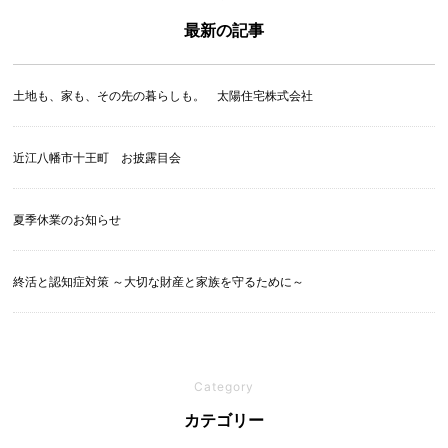
最新の記事
土地も、家も、その先の暮らしも。 太陽住宅株式会社
近江八幡市十王町 お披露目会
夏季休業のお知らせ
終活と認知症対策 ～大切な財産と家族を守るために～
Category
カテゴリー