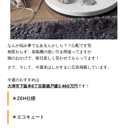
なんか悩み事でもあるんかしら？？心配です笑
相変わらず、扇風機の使い方を間違ってますが
猫のおかげで、毎日楽しく笑わせてもらってます！
さて、そして、今週末はしがすまに広告掲載しています。
今週のおすすめは
大津市下阪本6丁目新築戸建3,460万円
です！
★ZEH仕様
★エコキュート