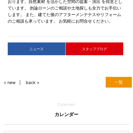
おります。自然素材 を活かした空間の提案・演出 を得意とし
ています。 勿論ローンのご相談や土地探しも全力でお手伝い
します。 また、建てた後のアフターメンテナスやリフォーム
のご相談も承っています。 お気軽にお問合せください。
ニュース
スタッフブログ
一覧
< new
back >
Calender
カレンダー