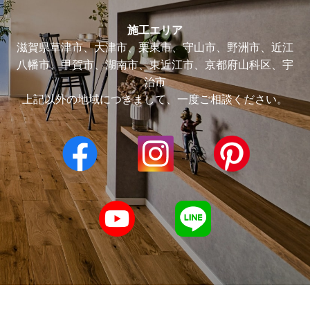
施工エリア
滋賀県草津市、大津市、栗東市、守山市、野洲市、近江
八幡市、甲賀市、湖南市、東近江市、京都府山科区、宇
治市
上記以外の地域につきまして、一度ご相談ください。