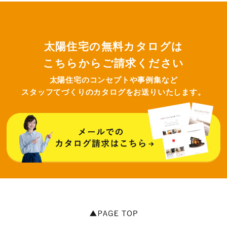
太陽住宅の無料カタログは
こちらからご請求ください
太陽住宅のコンセプトや事例集など
スタッフてづくりのカタログをお送りいたします。