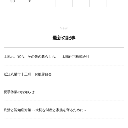
30
31
New
最新の記事
土地も、家も、その先の暮らしも。 太陽住宅株式会社
近江八幡市十王町 お披露目会
夏季休業のお知らせ
終活と認知症対策 ～大切な財産と家族を守るために～