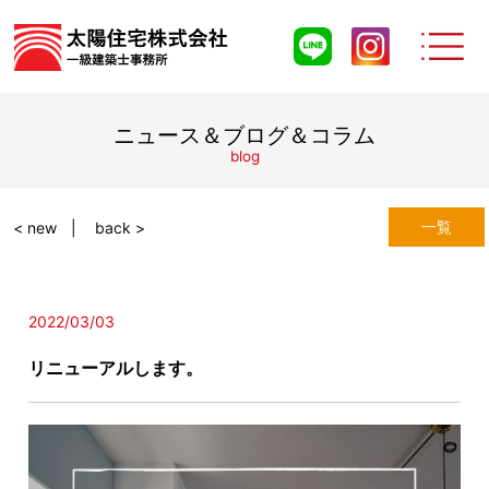
ニュース＆ブログ＆コラム
blog
一覧
< new
back >
2022/03/03
リニューアルします。