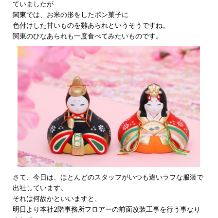
ていましたが
関東では、お米の形をしたポン菓子に
色付けした甘いものを雛あられというそうですね。
関東のひなあられも一度食べてみたいものです。
さて、今日は、ほとんどのスタッフがいつも違いラフな服装で
出社しています。
それは何故かといいますと、
明日より本社2階事務所フロアーの前面改装工事を行う事なり